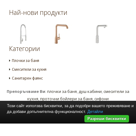
Най-нови продукти
Категории
Плочки за баня
Смесители за кухня
Санитарен фаянс
Препоръчваме Ви
:
плочки за баня
,
душ кабини
,
смесители за
кухня
,
проточни бойлери за баня
,
сифони
Този сайт използва бисквитки, за да подобри вашето преживяване и
да добави допълнителна функционалност.
Детайли
Разреши бисквитки