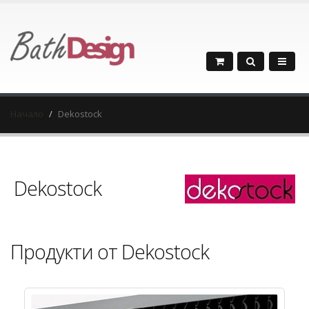
Начало
Dekostock
Dekostock
Продукти от Dekostock