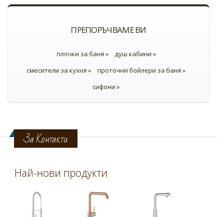
ПРЕПОРЪЧВАМЕ ВИ
плочки за баня »
душ кабини »
смесители за кухня »
проточни бойлери за баня »
сифони »
За Контакти
Най-нови продукти