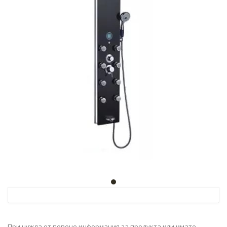
При нужда от повече информация за продукта или имате