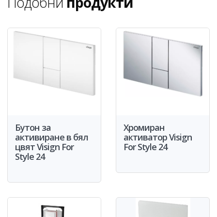
Подобни
продукти
Бутон за
Хромиран
активиране в бял
активатор Visign
цвят Visign For
For Style 24
Style 24