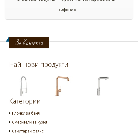
сифони »
За Контакти
Най-нови продукти
Категории
Плочки за баня
Смесители за кухня
Санитарен фаянс