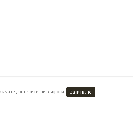
ли имате допълнителни въпроси
Запитване