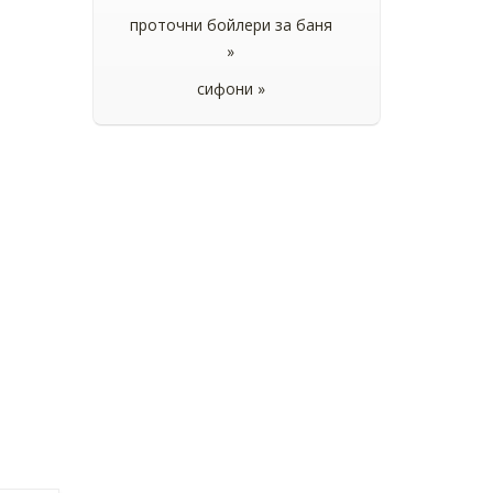
проточни бойлери за баня
»
сифони »