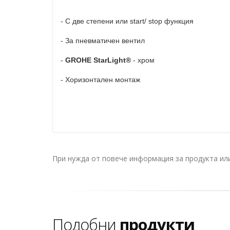
- С две степени или start/ stop функция
- За пневматичен вентил
-
GROHE StarLight®
- хром
- Хоризонтален монтаж
При нужда от повече информация за продукта и
Подобни
продукти