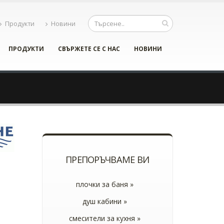
Продукти
Новини
ПРОДУКТИ
СВЪРЖЕТЕ СЕ С НАС
НОВИНИ
ПРЕПОРЪЧВАМЕ ВИ
плочки за баня »
душ кабини »
смесители за кухня »