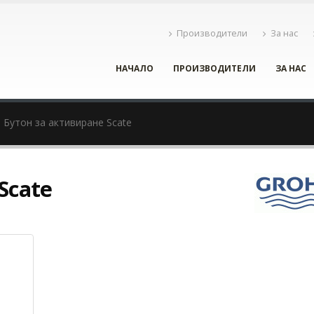
Производители
За нас
НАЧАЛО
ПРОИЗВОДИТЕЛИ
ЗА НАС
Бутон за активиране Scate
Scate