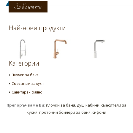
За Контакти
Най-нови продукти
Категории
Плочки за баня
Смесители за кухня
Санитарен фаянс
Препоръчваме Ви
:
плочки за баня
,
душ кабини
,
смесители за
кухня
,
проточни бойлери за баня
,
сифони