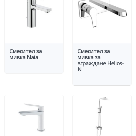
Смесител за
Смесител за
мивка Naia
мивка за
вграждане Helios-
N