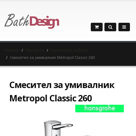
Начало
Продукти
Смесители за баня
Смесител за умивалник Metropol Classic 260
Смесител за умивалник
Metropol Classic 260