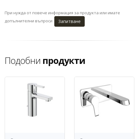
При нужда от повече информация за продукта или имате
допълнителни въпроси
Запитване
Подобни
продукти