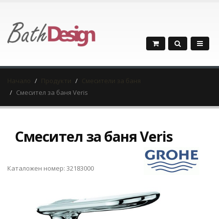
Начало
Продукти
Смесители за баня
Смесител за баня Veris
Смесител за баня Veris
Каталожен номер: 32183000