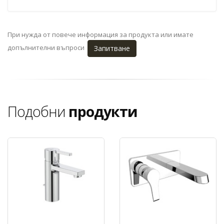
При нужда от повече информация за продукта или имате
допълнителни въпроси
Запитване
Подобни
продукти