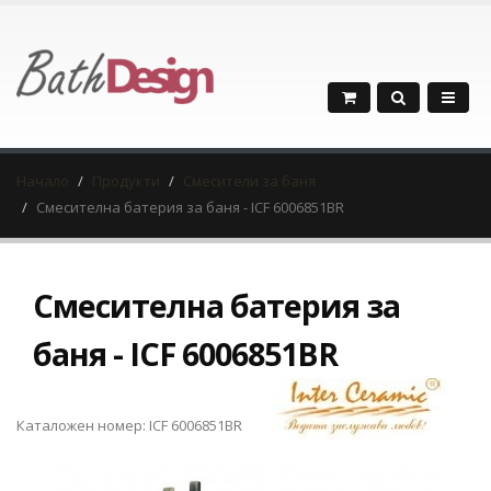
Начало
Продукти
Смесители за баня
Смесителна батерия за баня - ICF 6006851BR
Смесителна батерия за
баня - ICF 6006851BR
Каталожен номер: ICF 6006851BR