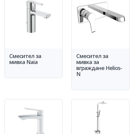
Смесител за
Смесител за
мивка Naia
мивка за
вграждане Helios-
N