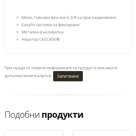
Меки, гъвкави връзки G 3/8 за присъединяване
EasyFix система за фиксиране
Метална ръкохватка
Аератор CASCADE®
При нужда от повече информация за продукта или имате
допълнителни въпроси
Запитване
Подобни
продукти