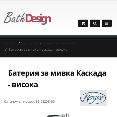
Начало
Продукти
Смесители за баня
Батерия за мивка Каскада - висока
Батерия за мивка Каскада
- висока
Каталожен номер: BS 9825B-66