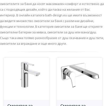
смесителите за баня да носят максимален комфорт и естествено да
са с подходящия дизайн, който да пасва на желания от Вас
интериор. В онлайн каталога bath-design.eu ще имате възможност
да видите множество смесители за баня с различни дизайни,
функции и технологии. В категория смесители за баня ще откриете
смесителни батерии за мивка, смесители за душ или вана/душ.
Също така има голямо разнообразие от душ окачвания и душ пити,
смесители за вграждане и още много други.
Смесител за
Смесител за