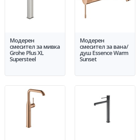
Модерен
Модерен
смесител за мивка
смесител за вана/
Grohe Plus XL
душ Essence Warm
Supersteel
Sunset