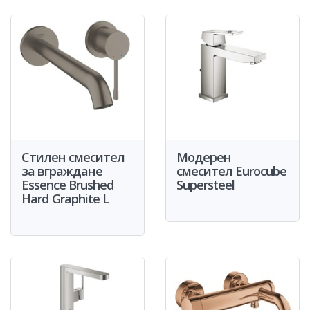
Стилен смесител
Модерен
за вграждане
смесител Eurocube
Essence Brushed
Supersteel
Hard Graphite L