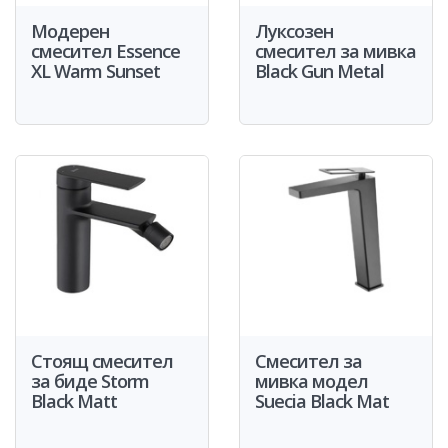
Модерен
Луксозен
смесител Essence
смесител за мивка
XL Warm Sunset
Black Gun Metal
Стоящ смесител
Смесител за
за биде Storm
мивка модел
Black Matt
Suecia Black Mat