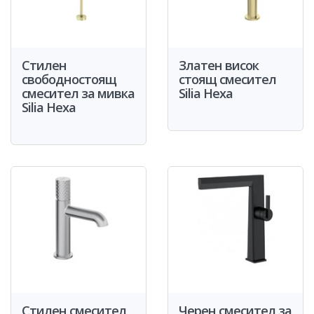
Стилен
Златен висок
свободностоящ
стоящ смесител
смесител за мивка
Silia Hexa
Silia Hexa
Стилен смесител
Черен смесител за