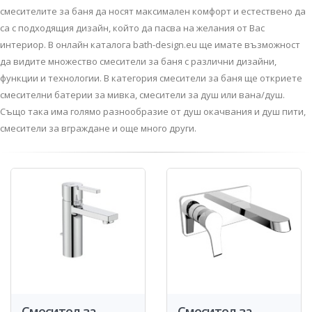
смесителите за баня да носят максимален комфорт и естествено да
са с подходящия дизайн, който да пасва на желания от Вас
интериор. В онлайн каталога bath-design.eu ще имате възможност
да видите множество смесители за баня с различни дизайни,
функции и технологии. В категория смесители за баня ще откриете
смесителни батерии за мивка, смесители за душ или вана/душ.
Също така има голямо разнообразие от душ окачвания и душ пити,
смесители за вграждане и още много други.
Смесител за
Смесител за