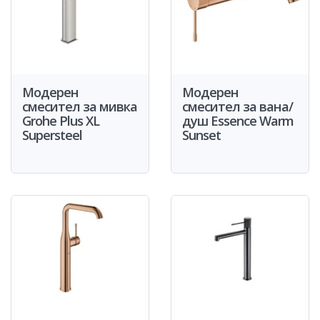
Модерен
Модерен
смесител за мивка
смесител за вана/
Grohe Plus XL
душ Essence Warm
Supersteel
Sunset