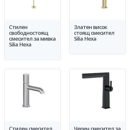
Стилен
Златен висок
свободностоящ
стоящ смесител
смесител за мивка
Silia Hexa
Silia Hexa
Стилен смесител
Черен смесител за