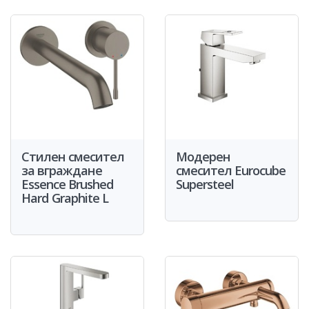
Стилен смесител
Модерен
за вграждане
смесител Eurocube
Essence Brushed
Supersteel
Hard Graphite L