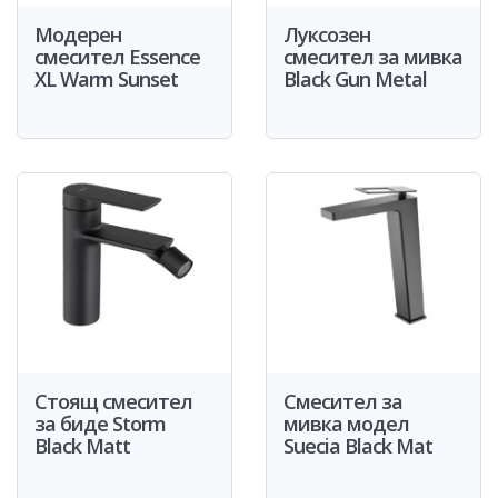
Модерен
Луксозен
смесител Essence
смесител за мивка
XL Warm Sunset
Black Gun Metal
Стоящ смесител
Смесител за
за биде Storm
мивка модел
Black Matt
Suecia Black Mat