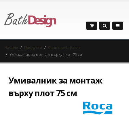
Начало
Продукти
Санитарен фаянс
Умивалник за монтаж върху плот 75 см
Умивалник за монтаж
върху плот 75 см