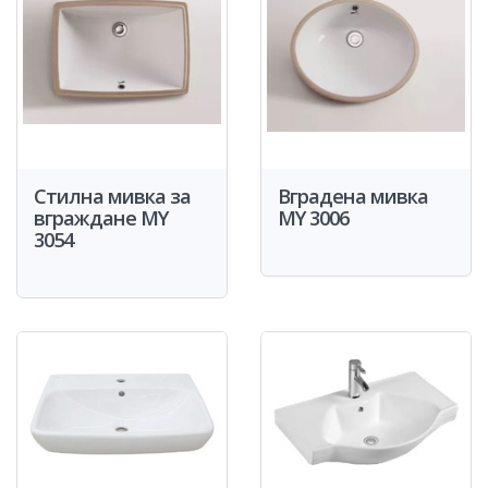
Стилна мивка за
Вградена мивка
вграждане MY
MY 3006
3054