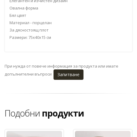
Елегантен и изчистен дизайн
Овална форма
Бял цвят
Материал - порцелан
За дясностоящ плот
Размери: 75x40x15 см
При нужда от повече информация за продукта или имате
допълнителни въпроси
Запитване
Подобни
продукти