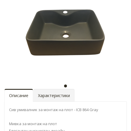
Описание
Характеристики
Сив умивалник за монтаж на плот - ICB 864 Gray
Мивка за монтаж на плот
Елегантен и изчистен дизайн