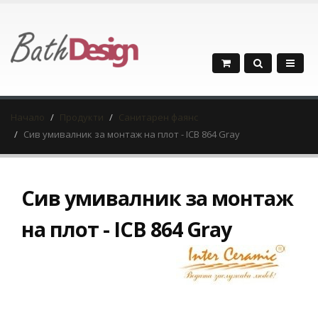
Начало
Продукти
Санитарен фаянс
Сив умивалник за монтаж на плот - ICB 864 Gray
Сив умивалник за монтаж
на плот - ICB 864 Gray