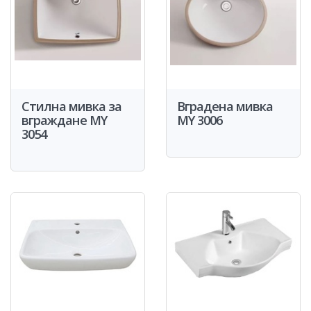
Стилна мивка за
Вградена мивка
вграждане MY
MY 3006
3054