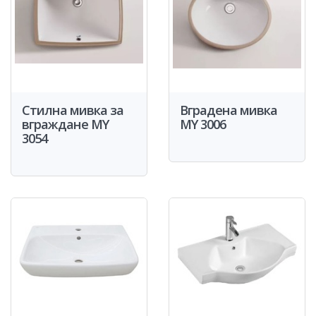
Стилна мивка за
Вградена мивка
вграждане MY
MY 3006
3054