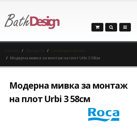
Начало
Продукти
Санитарен фаянс
Модерна мивка за монтаж на плот Urbi 3 58см
Модерна мивка за монтаж
на плот Urbi 3 58см