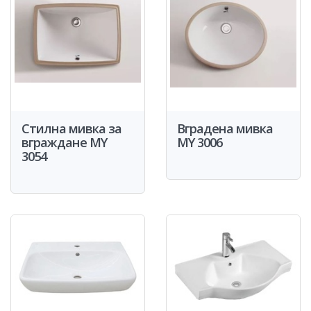
Стилна мивка за
Вградена мивка
вграждане MY
MY 3006
3054