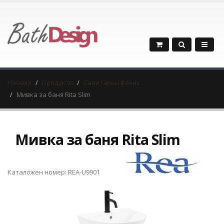
Начало
Продукти
Санитарен фаянс
Мивка за баня Rita Slim
Мивка за баня Rita Slim
Каталожен номер: REA-U9901