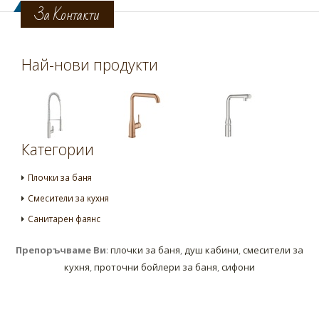
За Контакти
Най-нови продукти
Категории
Плочки за баня
Смесители за кухня
Санитарен фаянс
Препоръчваме Ви
:
плочки за баня
,
душ кабини
,
смесители за
кухня
,
проточни бойлери за баня
,
сифони