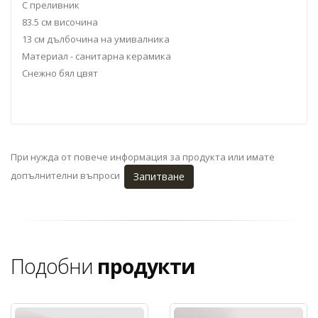
С преливник
83.5 см височина
13 см дълбочина на умивалника
Материал - санитарна керамика
Снежно бял цвят
При нужда от повече информация за продукта или имате
допълнителни въпроси
Запитване
Подобни
продукти