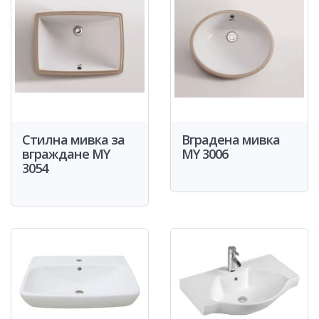
Стилна мивка за
Вградена мивка
вграждане MY
MY 3006
3054