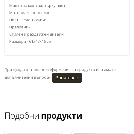
Мивка за монтаж върху плот
Материал - порцелан
Цвят - зелен камък
Преливник
Стилен и раздвижен дизайн
Размери - 61x47x16 см
При нужда от повече информация за продукта или имате
допълнителни въпроси
Запитване
Подобни
продукти