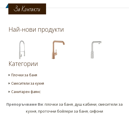
За Контакти
Най-нови продукти
Категории
Плочки за баня
Смесители за кухня
Санитарен фаянс
Препоръчваме Ви
:
плочки за баня
,
душ кабини
,
смесители за
кухня
,
проточни бойлери за баня
,
сифони