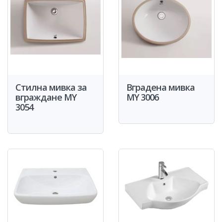
Стилна мивка за
Вградена мивка
вграждане MY
MY 3006
3054