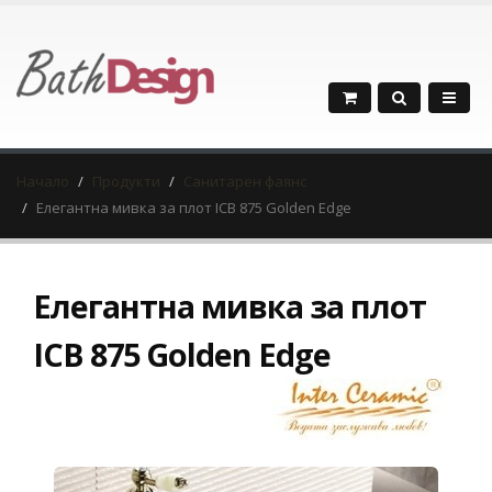
Начало
Продукти
Санитарен фаянс
Елегантна мивка за плот ICB 875 Golden Edge
Елегантна мивка за плот
ICB 875 Golden Edge