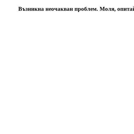
Възникна неочакван проблем. Моля, опитайт