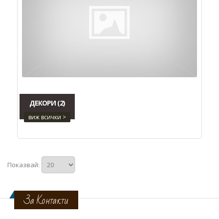
ДЕКОРИ
(2)
виж всички >
Показвай:
За Контакти