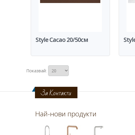
Style Cacao 20/50см
Styl
Показвай:
За Контакти
Най-нови продукти