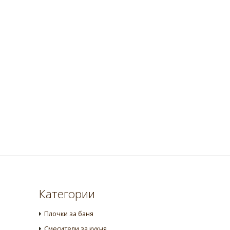
Категории
Плочки за баня
Смесители за кухня