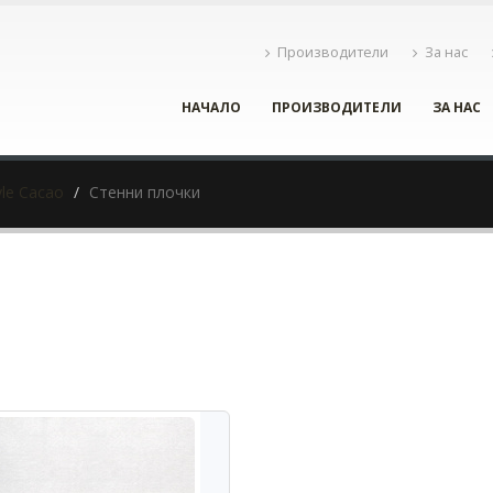
Производители
За нас
НАЧАЛО
ПРОИЗВОДИТЕЛИ
ЗА НАС
yle Cacao
Стенни плочки