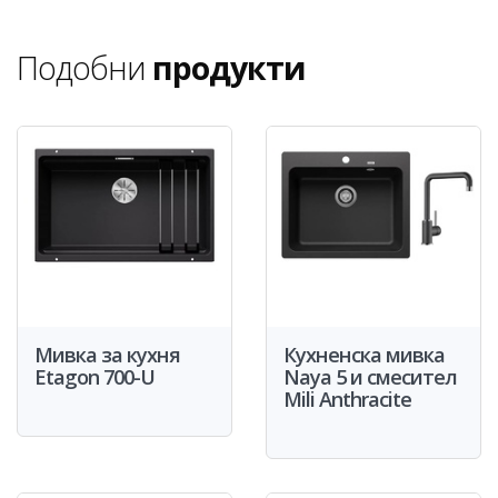
Подобни
продукти
Мивка за кухня
Кухненска мивка
Etagon 700-U
Naya 5 и смесител
Mili Anthracite