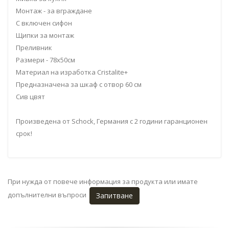
Монтаж - за вграждане
С включен сифон
Щипки за монтаж
Преливник
Размери - 78x50см
Материал на изработка Cristalite+
Предназначена за шкаф с отвор 60 см
Сив цвят
Произведена от Schock, Германия с 2 години гаранционен
срок!
При нужда от повече информация за продукта или имате
допълнителни въпроси
Запитване