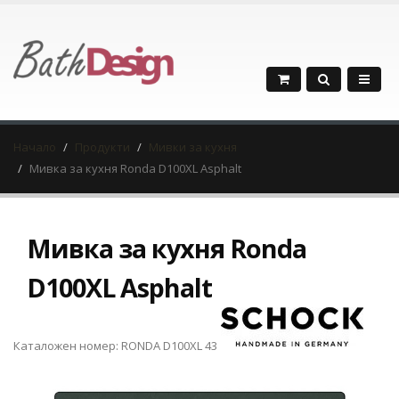
Начало
Продукти
Мивки за кухня
Мивка за кухня Ronda D100XL Asphalt
Мивка за кухня Ronda
D100XL Asphalt
Каталожен номер: RONDA D100XL 43