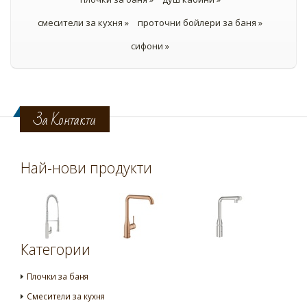
смесители за кухня »
проточни бойлери за баня »
сифони »
За Контакти
Най-нови продукти
Категории
Плочки за баня
Смесители за кухня