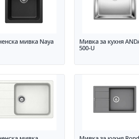
ненска мивка Naya
Мивка за кухня AN
500-U
ненска мивка
Мивка за кухня Ron