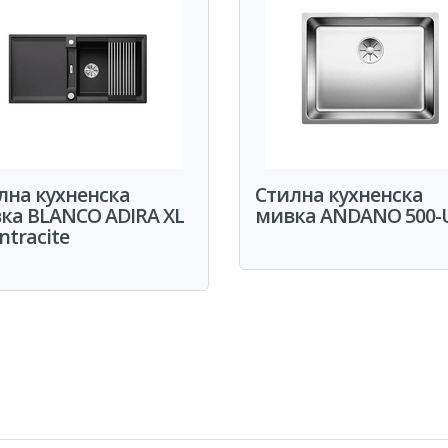
лна кухненска
Стилна кухненска
ка BLANCO ADIRA XL
мивка ANDANO 500-
ntracite