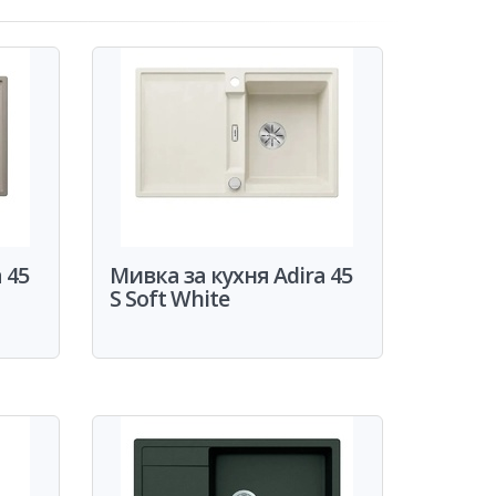
 45
Мивка за кухня Adira 45
S Soft White