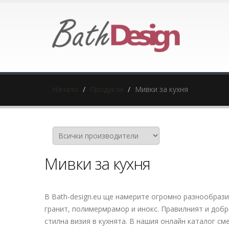
Начало
Продукти
Мивки за кухня
Мивки за кухня
В Bath-design.eu ще намерите огромно разнообразие
гранит, полимермрамор и инокс. Правилният и добр
стилна визия в кухнята. В нашия онлайн каталог с