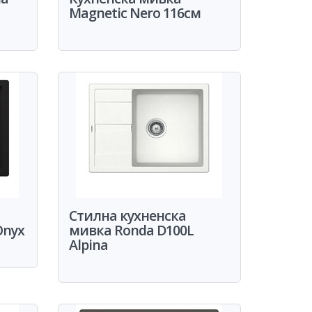
Magnetic Nero 116см
Стилна кухненска
Onyx
мивка Ronda D100L
Alpina