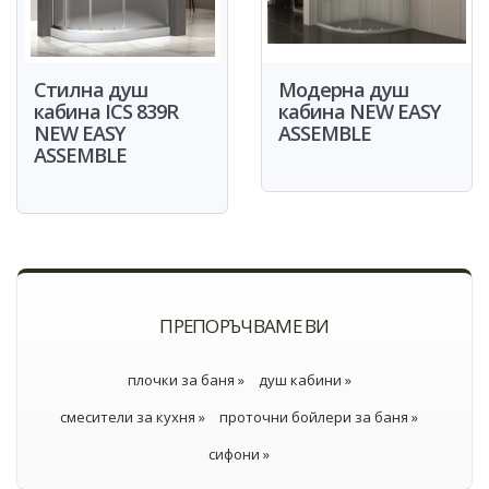
Стилна душ
Модерна душ
кабина ICS 839R
кабина NEW EASY
NEW EASY
ASSEMBLE
ASSEMBLE
ПРЕПОРЪЧВАМЕ ВИ
плочки за баня »
душ кабини »
смесители за кухня »
проточни бойлери за баня »
сифони »