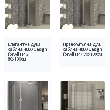
Елегантна душ
Правоъгълна душ
кабина 4000 Design
кабина 4000 Design
for All H4G
for All H4F 70x100см
80x100см