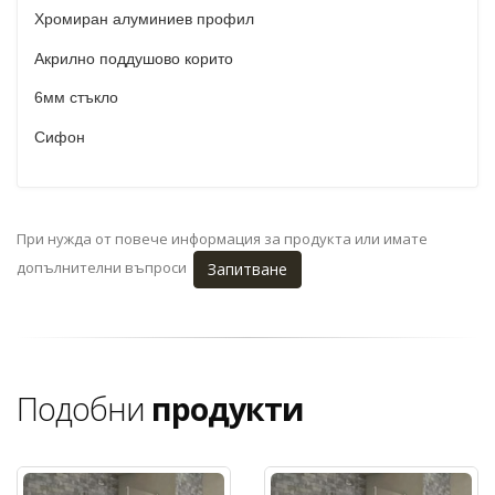
Хромиран алуминиев профил
Акрилно поддушово корито
6мм стъкло
Сифон
При нужда от повече информация за продукта или имате
допълнителни въпроси
Запитване
Подобни
продукти