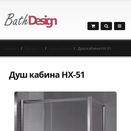
Начало
Продукти
Душ кабини
Душ кабина HX-51
Душ кабина HX-51