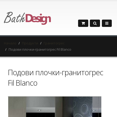
Начало
Продукти
Гранитогрес
Подови плочки-гранитогрес Fil Blanco
Подови плочки-гранитогрес
Fil Blanco