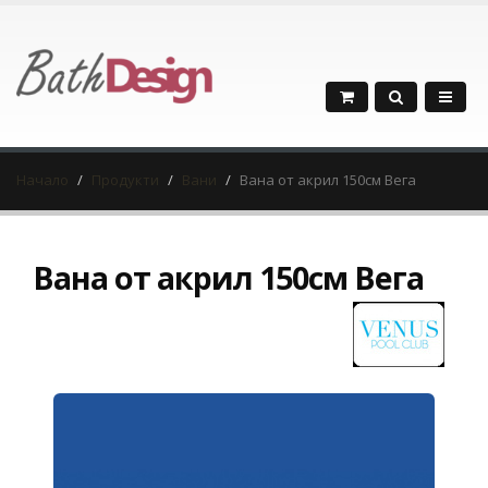
Начало
Продукти
Вани
Вана от акрил 150см Вега
Вана от акрил 150см Вега