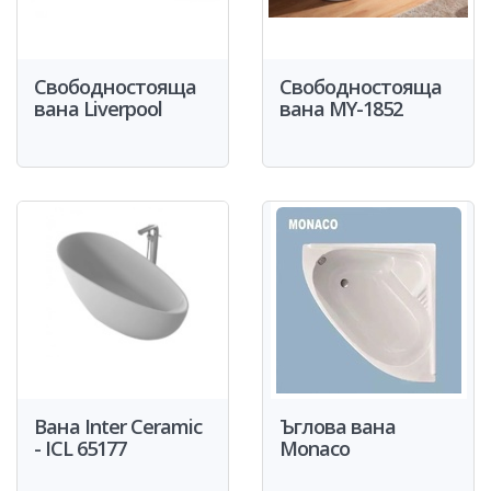
Свободностояща
Свободностояща
вана Liverpool
вана MY-1852
Вана Inter Ceramic
Ъглова вана
- ICL 65177
Monaco